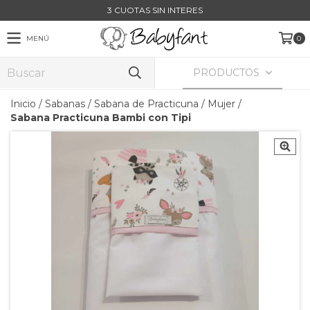
3 CUOTAS SIN INTERES
MENÚ
0
PRODUCTOS
Inicio
/
Sabanas
/
Sabana de Practicuna
/
Mujer
/
Sabana Practicuna Bambi con Tipi