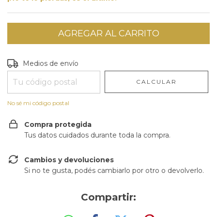
Entregas para el CP:
CAMBIAR CP
Medios de envío
CALCULAR
No sé mi código postal
Compra protegida
Tus datos cuidados durante toda la compra.
Cambios y devoluciones
Si no te gusta, podés cambiarlo por otro o devolverlo.
Compartir: